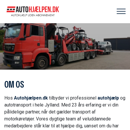
Gå
til
hovedindhold
OM OS
Hos
Autohjælpen.dk
tilbyder vi professionel
autohjælp
og
autotransport i hele Jylland. Med 23 års erfaring er vi din
pålidelige partner, når det gælder transport af
motorkøretøjer. Vores dygtige team af veluddannede
medarbejdere står klar til at hjælpe dig, uanset om du har