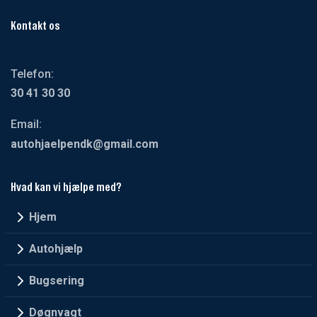
Kontakt os
Telefon:
30 41 30 30
Email:
autohjaelpendk@gmail.com
Hvad kan vi hjælpe med?
Hjem
Autohjælp
Bugsering
Døgnvagt