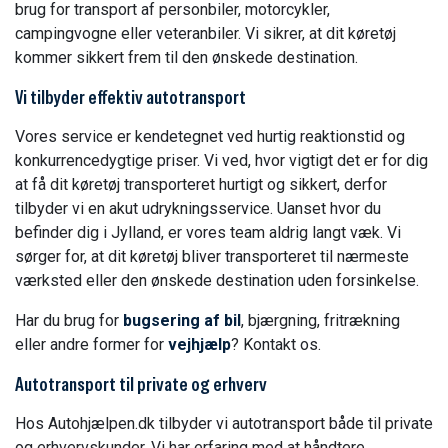
brug for transport af personbiler, motorcykler,
campingvogne eller veteranbiler. Vi sikrer, at dit køretøj
kommer sikkert frem til den ønskede destination.
Vi tilbyder effektiv autotransport
Vores service er kendetegnet ved hurtig reaktionstid og
konkurrencedygtige priser. Vi ved, hvor vigtigt det er for dig
at få dit køretøj transporteret hurtigt og sikkert, derfor
tilbyder vi en akut udrykningsservice. Uanset hvor du
befinder dig i Jylland, er vores team aldrig langt væk. Vi
sørger for, at dit køretøj bliver transporteret til nærmeste
værksted eller den ønskede destination uden forsinkelse.
Har du brug for
bugsering af bil
, bjærgning, fritrækning
eller andre former for
vejhjælp
? Kontakt os.
Autotransport til private og erhverv
Hos Autohjælpen.dk tilbyder vi autotransport både til private
og erhvervskunder. Vi har erfaring med at håndtere