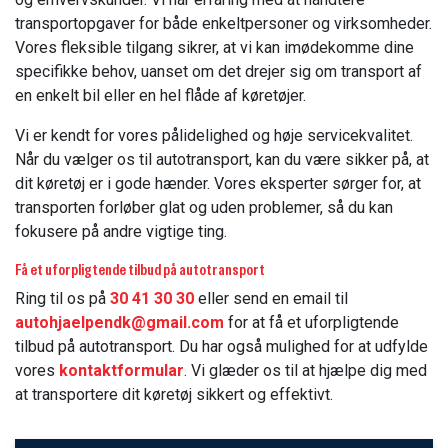
transportopgaver for både enkeltpersoner og virksomheder.
Vores fleksible tilgang sikrer, at vi kan imødekomme dine
specifikke behov, uanset om det drejer sig om transport af
en enkelt bil eller en hel flåde af køretøjer.
Vi er kendt for vores pålidelighed og høje servicekvalitet.
Når du vælger os til autotransport, kan du være sikker på, at
dit køretøj er i gode hænder. Vores eksperter sørger for, at
transporten forløber glat og uden problemer, så du kan
fokusere på andre vigtige ting.
Få et uforpligtende tilbud på autotransport
Ring til os på
30 41 30 30
eller send en email til
autohjaelpendk@gmail.com
for at få et uforpligtende
tilbud på autotransport. Du har også mulighed for at udfylde
vores
kontaktformular
. Vi glæder os til at hjælpe dig med
at transportere dit køretøj sikkert og effektivt.